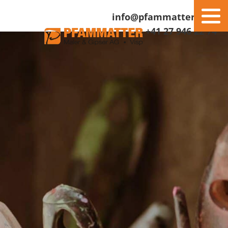
info@pfammatter.com
+41 27 946 22 74