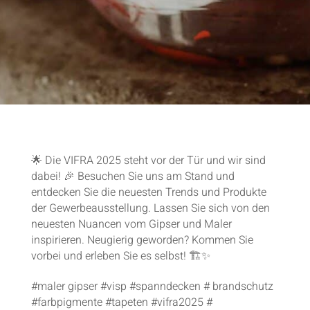
🌟 Die VIFRA 2025 steht vor der Tür und wir sind
dabei! 🎉 Besuchen Sie uns am Stand und
entdecken Sie die neuesten Trends und Produkte
der Gewerbeausstellung. Lassen Sie sich von den
neuesten Nuancen vom Gipser und Maler
inspirieren. Neugierig geworden? Kommen Sie
vorbei und erleben Sie es selbst! 🏗️✨
#maler gipser #visp #spanndecken # brandschutz
#farbpigmente #tapeten #vifra2025 #