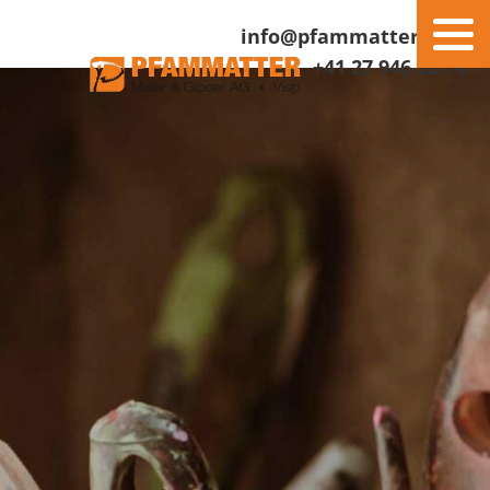
info@pfammatter.com
+41 27 946 22 74