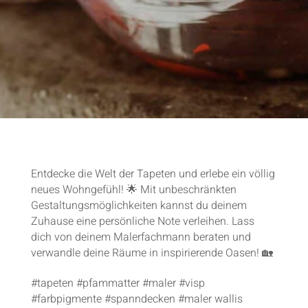
Entdecke die Welt der Tapeten und erlebe ein völlig
neues Wohngefühl! 🌟 Mit unbeschränkten
Gestaltungsmöglichkeiten kannst du deinem
Zuhause eine persönliche Note verleihen. Lass
dich von deinem Malerfachmann beraten und
verwandle deine Räume in inspirierende Oasen! 🏡
#tapeten #pfammatter #maler #visp
#farbpigmente #spanndecken #maler wallis